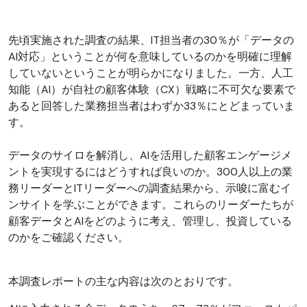
先頃実施された調査の結果、IT担当者の30％が「データの
AI対応」ということが何を意味しているのかを明確に理解
していないということが明らかになりました。一方、人工
知能（AI）が自社の顧客体験（CX）戦略に不可欠な要素で
あると回答した業務担当者はわずか33％にとどまっていま
す。
データのサイロを解消し、AIを活用した顧客エンゲージメ
ントを実現するにはどうすれば良いのか。300人以上の業
務リーダーとITリーダーへの調査結果から、示唆に富むイ
ンサイトを学ぶことができます。これらのリーダーたちが
顧客データとAIをどのように考え、管理し、投資している
のかをご確認ください。
本調査レポートの主な内容は次のとおりです。