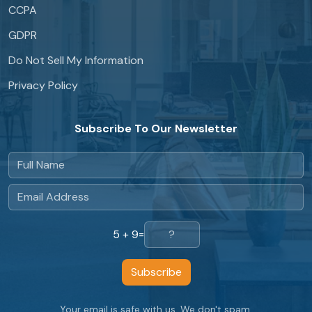
CCPA
GDPR
Do Not Sell My Information
Privacy Policy
Subscribe To Our Newsletter
5 + 9
=
Subscribe
Your email is safe with us. We don't spam.