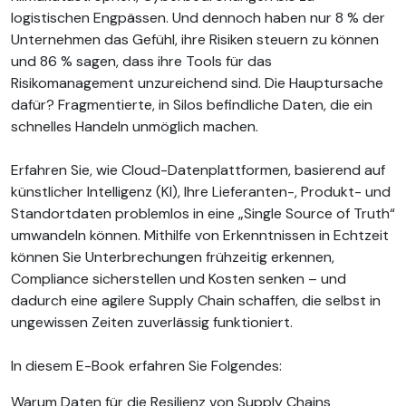
logistischen Engpässen. Und dennoch haben nur 8 % der
Unternehmen das Gefühl, ihre Risiken steuern zu können
und 86 % sagen, dass ihre Tools für das
Risikomanagement unzureichend sind. Die Hauptursache
dafür? Fragmentierte, in Silos befindliche Daten, die ein
schnelles Handeln unmöglich machen.
Erfahren Sie, wie Cloud-Datenplattformen, basierend auf
künstlicher Intelligenz (KI), Ihre Lieferanten-, Produkt- und
Standortdaten problemlos in eine „Single Source of Truth“
umwandeln können. Mithilfe von Erkenntnissen in Echtzeit
können Sie Unterbrechungen frühzeitig erkennen,
Compliance sicherstellen und Kosten senken – und
dadurch eine agilere Supply Chain schaffen, die selbst in
ungewissen Zeiten zuverlässig funktioniert.
In diesem E-Book erfahren Sie Folgendes:
Warum Daten für die Resilienz von Supply Chains