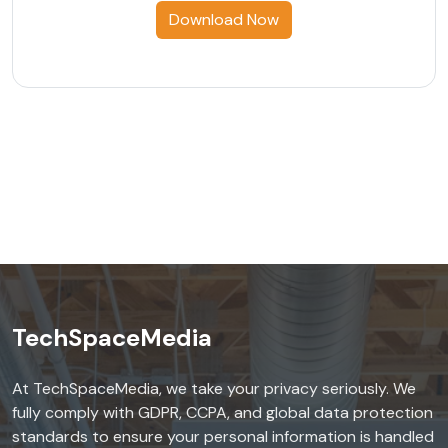
Download Now
TechSpaceMedia
At TechSpaceMedia, we take your privacy seriously. We
fully comply with GDPR, CCPA, and global data protection
standards to ensure your personal information is handled